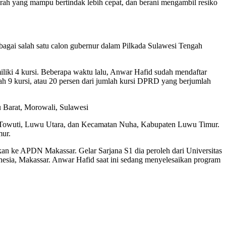
erah yang mampu bertindak lebih cepat, dan berani mengambil resiko
bagai salah satu calon gubernur dalam Pilkada Sulawesi Tengah
ki 4 kursi. Beberapa waktu lalu, Anwar Hafid sudah mendaftar
ah 9 kursi, atau 20 persen dari jumlah kursi DPRD yang berjumlah
 Barat, Morowali, Sulawesi
i Towuti, Luwu Utara, dan Kecamatan Nuha, Kabupaten Luwu Timur.
mur.
n ke APDN Makassar. Gelar Sarjana S1 dia peroleh dari Universitas
onesia, Makassar. Anwar Hafid saat ini sedang menyelesaikan program