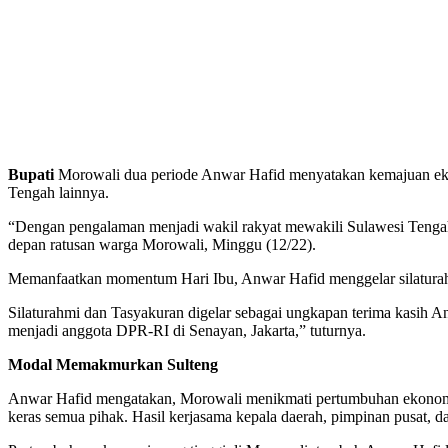
Bupati
Morowali dua periode Anwar Hafid menyatakan kemajuan ekono
Tengah lainnya.
“Dengan pengalaman menjadi wakil rakyat mewakili Sulawesi Tengah
depan ratusan warga Morowali, Minggu (12/22).
Memanfaatkan momentum Hari Ibu, Anwar Hafid menggelar silaturahm
Silaturahmi dan Tasyakuran digelar sebagai ungkapan terima kasih
menjadi anggota DPR-RI di Senayan, Jakarta,” tuturnya.
Modal Memakmurkan Sulteng
Anwar Hafid mengatakan, Morowali menikmati pertumbuhan ekonomi hin
keras semua pihak. Hasil kerjasama kepala daerah, pimpinan pusat, 