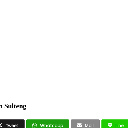
 Sulteng
Tweet
Whatsapp
Mail
Line