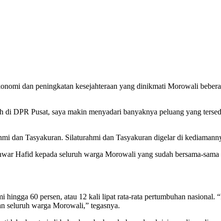
mi dan peningkatan kesejahteraan yang dinikmati Morowali beberapa 
 di DPR Pusat, saya makin menyadari banyaknya peluang yang tersed
i dan Tasyakuran. Silaturahmi dan Tasyakuran digelar di kediamann
 Anwar Hafid kepada seluruh warga Morowali yang sudah bersama-sama
gga 60 persen, atau 12 kali lipat rata-rata pertumbuhan nasional. “P
dan seluruh warga Morowali,” tegasnya.