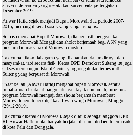
survei independen yang melakukan survei pada pertengahan
Desember 2019.
Anwar Hafid sejak menjadi Bupati Morowali dua periode 2007-
2015, memang dikenal sosok yang sangat religius.
Semasa menjabat Bupati Morowali, dia berhasil menggalakan
program Morowali Mengaji dan sholat berjamaah bagi ASN yang
muslim dan masyarakat Morowali muslim.
Tak cuma nilai-nillai agama yang ditanamkan dalam dirinya dan
masyarakat, taoi secara fisik, Ketua DPD Demokrat Sulteng itu juga
sukses membangun Islami Center yang megah dan terbesar di
Sulteng yang berpusat di Morowali.
“Saat beliau (Anwar Hafid) menjabat bupati Morowali, semua
rumah-runah ibadah dibangun dengan layak dan indah, program-
program Morowali mengaji dan sholat berjamaah membuat
Morowali penuh berkah,” kata Irwan warga Morowali, Minggu
(29/12/2019).
Tak cuma dikenal di Morowali, sejak duduk sebagai anggota DPR-
RI, Anwar Hafid mulai banyak berjalan disejunlah daerah termasuk
di kota Palu dan Donggala.