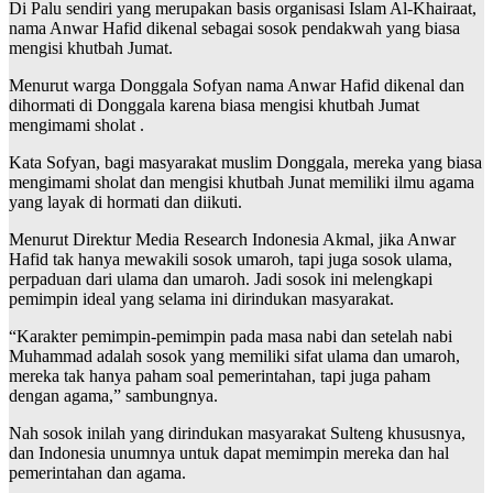
Di Palu sendiri yang merupakan basis organisasi Islam Al-Khairaat,
nama Anwar Hafid dikenal sebagai sosok pendakwah yang biasa
mengisi khutbah Jumat.
Menurut warga Donggala Sofyan nama Anwar Hafid dikenal dan
dihormati di Donggala karena biasa mengisi khutbah Jumat
mengimami sholat .
Kata Sofyan, bagi masyarakat muslim Donggala, mereka yang biasa
mengimami sholat dan mengisi khutbah Junat memiliki ilmu agama
yang layak di hormati dan diikuti.
Menurut Direktur Media Research Indonesia Akmal, jika Anwar
Hafid tak hanya mewakili sosok umaroh, tapi juga sosok ulama,
perpaduan dari ulama dan umaroh. Jadi sosok ini melengkapi
pemimpin ideal yang selama ini dirindukan masyarakat.
“Karakter pemimpin-pemimpin pada masa nabi dan setelah nabi
Muhammad adalah sosok yang memiliki sifat ulama dan umaroh,
mereka tak hanya paham soal pemerintahan, tapi juga paham
dengan agama,” sambungnya.
Nah sosok inilah yang dirindukan masyarakat Sulteng khususnya,
dan Indonesia unumnya untuk dapat memimpin mereka dan hal
pemerintahan dan agama.