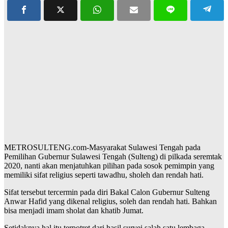
METROSULTENG.com-Masyarakat Sulawesi Tengah pada
Pemilihan Gubernur Sulawesi Tengah (Sulteng) di pilkada seremtak
2020, nanti akan menjatuhkan pilihan pada sosok pemimpin yang
memiliki sifat religius seperti tawadhu, sholeh dan rendah hati.
Sifat tersebut tercermin pada diri Bakal Calon Gubernur Sulteng
Anwar Hafid yang dikenal religius, soleh dan rendah hati. Bahkan
bisa menjadi imam sholat dan khatib Jumat.
Setidaknya hal itu terpotret dari hasil survei salah satu lembaga