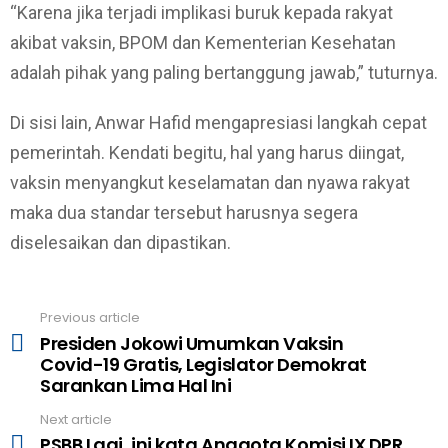
“Karena jika terjadi implikasi buruk kepada rakyat
akibat vaksin, BPOM dan Kementerian Kesehatan
adalah pihak yang paling bertanggung jawab,” tuturnya.
Di sisi lain, Anwar Hafid mengapresiasi langkah cepat
pemerintah. Kendati begitu, hal yang harus diingat,
vaksin menyangkut keselamatan dan nyawa rakyat
maka dua standar tersebut harusnya segera
diselesaikan dan dipastikan.
Previous article
See
Presiden Jokowi Umumkan Vaksin
more
Covid-19 Gratis, Legislator Demokrat
Sarankan Lima Hal Ini
Next article
PSBB Lagi, ini kata Anggota Komisi IX DPR