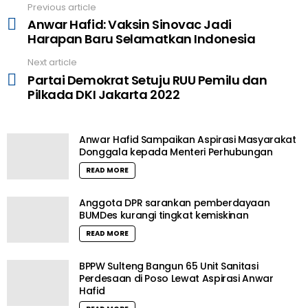
Previous article
See
Anwar Hafid: Vaksin Sinovac Jadi
more
Harapan Baru Selamatkan Indonesia
Next article
Partai Demokrat Setuju RUU Pemilu dan
Pilkada DKI Jakarta 2022
Anwar Hafid Sampaikan Aspirasi Masyarakat
Donggala kepada Menteri Perhubungan
READ MORE
Anggota DPR sarankan pemberdayaan
BUMDes kurangi tingkat kemiskinan
READ MORE
BPPW Sulteng Bangun 65 Unit Sanitasi
Perdesaan di Poso Lewat Aspirasi Anwar
Hafid