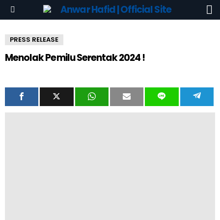
S
Menu
PRESS RELEASE
Menolak Pemilu Serentak 2024 !