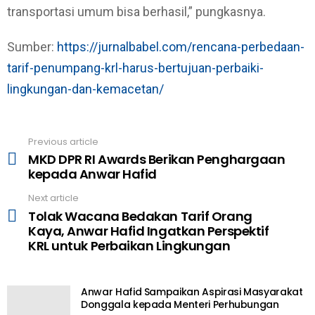
transportasi umum bisa berhasil,” pungkasnya.
Sumber:
https://jurnalbabel.com/rencana-perbedaan-
tarif-penumpang-krl-harus-bertujuan-perbaiki-
lingkungan-dan-kemacetan/
Previous article
See
MKD DPR RI Awards Berikan Penghargaan
more
kepada Anwar Hafid
Next article
Tolak Wacana Bedakan Tarif Orang
Kaya, Anwar Hafid Ingatkan Perspektif
KRL untuk Perbaikan Lingkungan
Anwar Hafid Sampaikan Aspirasi Masyarakat
Donggala kepada Menteri Perhubungan