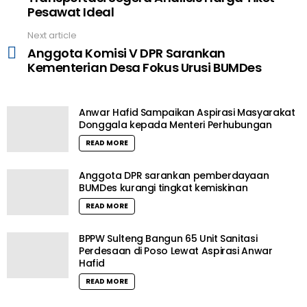
Pesawat Ideal
Next article
Anggota Komisi V DPR Sarankan
Kementerian Desa Fokus Urusi BUMDes
Anwar Hafid Sampaikan Aspirasi Masyarakat
Donggala kepada Menteri Perhubungan
READ MORE
Anggota DPR sarankan pemberdayaan
BUMDes kurangi tingkat kemiskinan
READ MORE
BPPW Sulteng Bangun 65 Unit Sanitasi
Perdesaan di Poso Lewat Aspirasi Anwar
Hafid
READ MORE