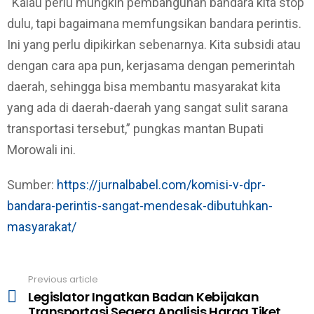
“Kalau perlu mungkin pembangunan bandara kita stop
dulu, tapi bagaimana memfungsikan bandara perintis.
Ini yang perlu dipikirkan sebenarnya. Kita subsidi atau
dengan cara apa pun, kerjasama dengan pemerintah
daerah, sehingga bisa membantu masyarakat kita
yang ada di daerah-daerah yang sangat sulit sarana
transportasi tersebut,” pungkas mantan Bupati
Morowali ini.
Sumber:
https://jurnalbabel.com/komisi-v-dpr-
bandara-perintis-sangat-mendesak-dibutuhkan-
masyarakat/
Previous article
See
Legislator Ingatkan Badan Kebijakan
more
Transportasi Segera Analisis Harga Tiket