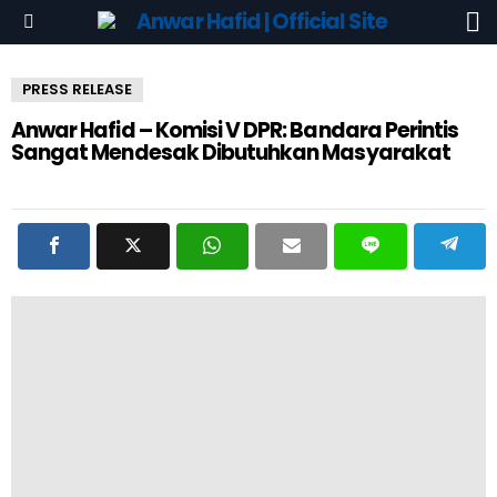
S
Menu
PRESS RELEASE
Anwar Hafid – Komisi V DPR: Bandara Perintis
Sangat Mendesak Dibutuhkan Masyarakat