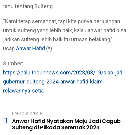
tahu tentang Sulteng.
“Kami tetap semangat, tapi kita punya perjuangan
untuk sulteng yang lebih baik, kalau anwar hafid bisa
jadikan sulteng lebih baik itu urusan belakang,”
ucap
Anwar Hafid
.(*)
Sumber:
https://palu.tribunnews.com/2023/03/19/siap-jadi-
gubernur-sulteng-2024-anwar-hafid-klaim-
relawannya-setia
Previous article
See
Anwar Hafid Nyatakan Maju Jadi Cagub
more
Sulteng di Pilkada Serentak 2024