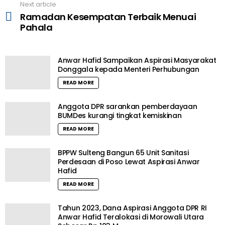
Next article
Ramadan Kesempatan Terbaik Menuai
Pahala
Anwar Hafid Sampaikan Aspirasi Masyarakat
Donggala kepada Menteri Perhubungan
READ MORE
Anggota DPR sarankan pemberdayaan
BUMDes kurangi tingkat kemiskinan
READ MORE
BPPW Sulteng Bangun 65 Unit Sanitasi
Perdesaan di Poso Lewat Aspirasi Anwar
Hafid
READ MORE
Tahun 2023, Dana Aspirasi Anggota DPR RI
Anwar Hafid Teralokasi di Morowali Utara