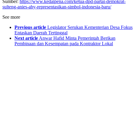
Sumber:
https://www.kedaipena.com/ketua-dpd-partai-demokrat-
sulteng-anies-ahy-representasikan-simbol-indonesia-baru/
See more
Previous article
Legislator Serukan Kementerian Desa Fokus
Entaskan Daerah Tertinggal
Next article
Anwar Hafid Minta Pemerintah Berikan
Pembinaan dan Kesempatan pada Kontraktor Lokal