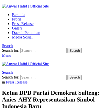
Beranda
Profil
Press Release
Galeri
Daerah Pemilihan
Media Sosial
Search
Search for:
Search
Menu
Search
Search for:
Search
in
Press Release
Ketua DPD Partai Demokrat Sulteng:
Anies-AHY Representasikan Simbol
Indonesia Baru