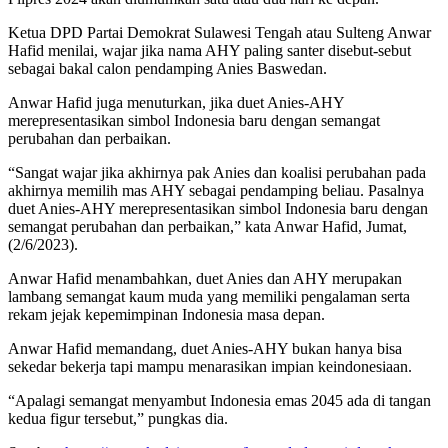
Ketua DPD Partai Demokrat Sulawesi Tengah atau Sulteng Anwar
Hafid menilai, wajar jika nama AHY paling santer disebut-sebut
sebagai bakal calon pendamping Anies Baswedan.
Anwar Hafid juga menuturkan, jika duet Anies-AHY
merepresentasikan simbol Indonesia baru dengan semangat
perubahan dan perbaikan.
“Sangat wajar jika akhirnya pak Anies dan koalisi perubahan pada
akhirnya memilih mas AHY sebagai pendamping beliau. Pasalnya
duet Anies-AHY merepresentasikan simbol Indonesia baru dengan
semangat perubahan dan perbaikan,” kata Anwar Hafid, Jumat,
(2/6/2023).
Anwar Hafid menambahkan, duet Anies dan AHY merupakan
lambang semangat kaum muda yang memiliki pengalaman serta
rekam jejak kepemimpinan Indonesia masa depan.
Anwar Hafid memandang, duet Anies-AHY bukan hanya bisa
sekedar bekerja tapi mampu menarasikan impian keindonesiaan.
“Apalagi semangat menyambut Indonesia emas 2045 ada di tangan
kedua figur tersebut,” pungkas dia.