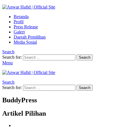
Beranda
Profil
Press Release
Galeri
Daerah Pemilihan
Media Sosial
Search
Search for:
Search
Menu
Search
Search for:
Search
BuddyPress
Artikel Pilihan