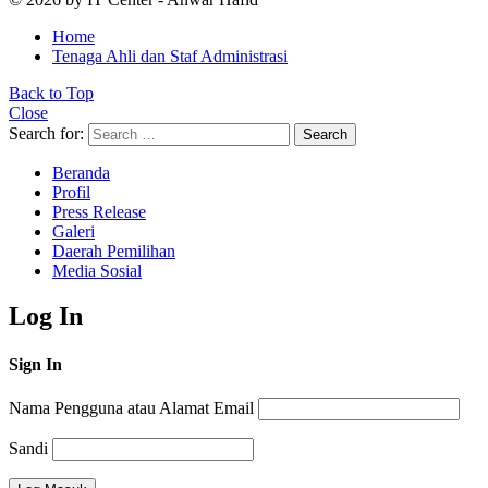
Home
Tenaga Ahli dan Staf Administrasi
Back to Top
Close
Search for:
Search
Beranda
Profil
Press Release
Galeri
Daerah Pemilihan
Media Sosial
Log In
Sign In
Nama Pengguna atau Alamat Email
Sandi