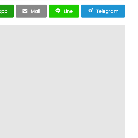
app
Mail
Line
Telegram