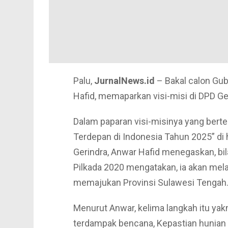
Palu,
JurnalNews.id
– Bakal calon Gub
Hafid, memaparkan visi-misi di DPD Ge
Dalam paparan visi-misinya yang bert
Terdepan di Indonesia Tahun 2025” di
Gerindra, Anwar Hafid menegaskan, bil
Pilkada 2020 mengatakan, ia akan mela
memajukan Provinsi Sulawesi Tengah
Menurut Anwar, kelima langkah itu ya
terdampak bencana, Kepastian hunian