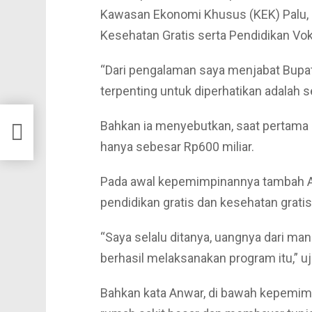
Kawasan Ekonomi Khusus (KEK) Palu, P
Kesehatan Gratis serta Pendidikan Vok
“Dari pengalaman saya menjabat Bupat
terpenting untuk diperhatikan adalah s
lgub
Bahkan ia menyebutkan, saat pertama 
hanya sebesar Rp600 miliar.
Pada awal kepemimpinannya tambah A
pendidikan gratis dan kesehatan gratis
“Saya selalu ditanya, uangnya dari man
berhasil melaksanakan program itu,” uj
Bahkan kata Anwar, di bawah kepem