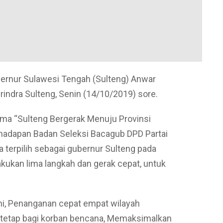
ernur Sulawesi Tengah (Sulteng) Anwar
rindra Sulteng, Senin (14/10/2019) sore.
ema “Sulteng Bergerak Menuju Provinsi
 hadapan Badan Seleksi Bacagub DPD Partai
a terpilih sebagai gubernur Sulteng pada
kukan lima langkah dan gerak cepat, untuk
.
kni, Penanganan cepat empat wilayah
 tetap bagi korban bencana, Memaksimalkan