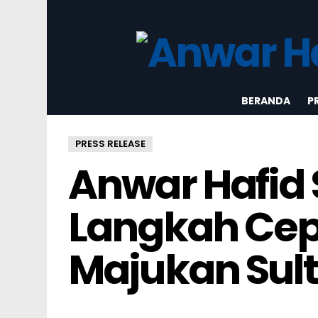
BERANDA
P
PRESS RELEASE
Anwar Hafid 
Langkah Cep
Majukan Sul