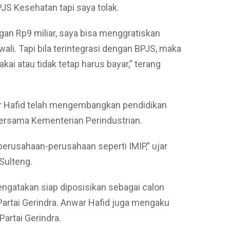
S Kesehatan tapi saya tolak.
an Rp9 miliar, saya bisa menggratiskan
ali. Tapi bila terintegrasi dengan BPJS, maka
kai atau tidak tetap harus bayar,” terang
ar Hafid telah mengembangkan pendidikan
bersama Kementerian Perindustrian.
 perusahaan-perusahaan seperti IMIP,” ujar
Sulteng.
ngatakan siap diposisikan sebagai calon
Partai Gerindra. Anwar Hafid juga mengaku
Partai Gerindra.