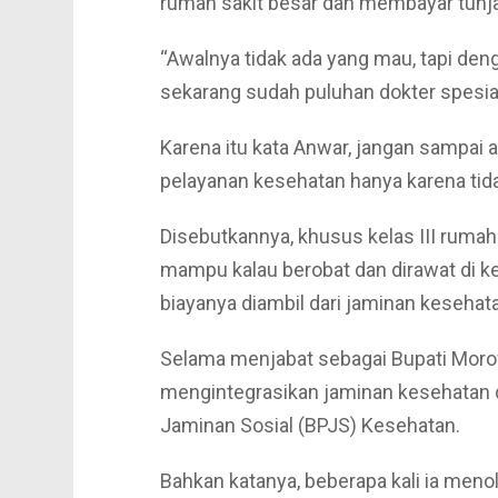
rumah sakit besar dan membayar tunjan
“Awalnya tidak ada yang mau, tapi den
sekarang sudah puluhan dokter spesial
Karena itu kata Anwar, jangan sampai 
pelayanan kesehatan hanya karena ti
Disebutkannya, khusus kelas III rumah 
mampu kalau berobat dan dirawat di kel
biayanya diambil dari jaminan kesehata
Selama menjabat sebagai Bupati Mor
mengintegrasikan jaminan kesehatan
Jaminan Sosial (BPJS) Kesehatan.
Bahkan katanya, beberapa kali ia men