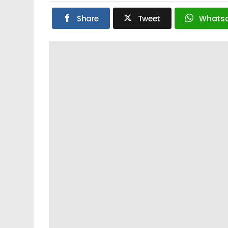
Share
Tweet
Whats