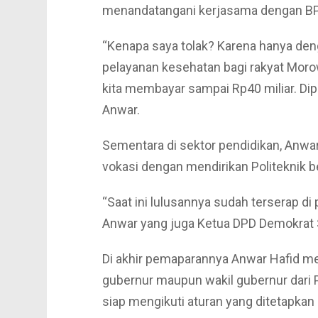
menandatangani kerjasama dengan BPJ
“Kenapa saya tolak? Karena hanya deng
pelayanan kesehatan bagi rakyat Morow
kita membayar sampai Rp40 miliar. Dipa
Anwar.
Sementara di sektor pendidikan, Anw
vokasi dengan mendirikan Politeknik 
“Saat ini lulusannya sudah terserap di
Anwar yang juga Ketua DPD Demokrat 
Di akhir pemaparannya Anwar Hafid me
gubernur maupun wakil gubernur dari 
siap mengikuti aturan yang ditetapkan 