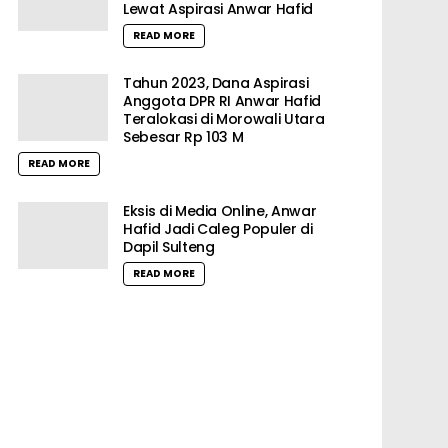
Lewat Aspirasi Anwar Hafid
READ MORE
Tahun 2023, Dana Aspirasi
Anggota DPR RI Anwar Hafid
Teralokasi di Morowali Utara
Sebesar Rp 103 M
READ MORE
Eksis di Media Online, Anwar
Hafid Jadi Caleg Populer di
Dapil Sulteng
READ MORE