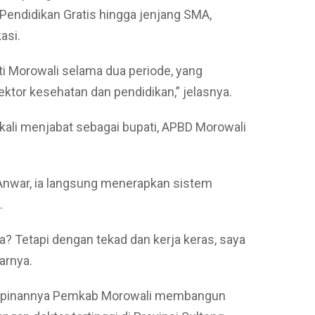
endidikan Gratis hingga jenjang SMA,
asi.
i Morowali selama dua periode, yang
ektor kesehatan dan pendidikan,” jelasnya.
kali menjabat sebagai bupati, APBD Morowali
nwar, ia langsung menerapkan sistem
.
a? Tetapi dengan tekad dan kerja keras, saya
arnya.
impinannya Pemkab Morowali membangun