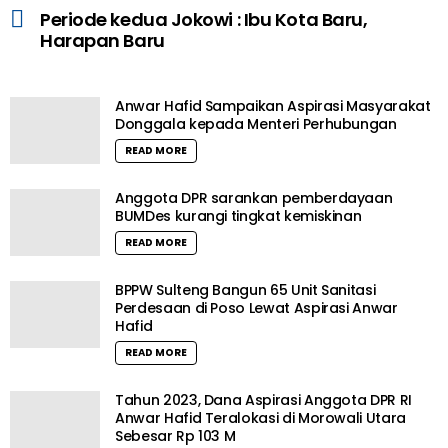
Periode kedua Jokowi : Ibu Kota Baru,
Harapan Baru
Anwar Hafid Sampaikan Aspirasi Masyarakat
Donggala kepada Menteri Perhubungan
READ MORE
Anggota DPR sarankan pemberdayaan
BUMDes kurangi tingkat kemiskinan
READ MORE
BPPW Sulteng Bangun 65 Unit Sanitasi
Perdesaan di Poso Lewat Aspirasi Anwar
Hafid
READ MORE
Tahun 2023, Dana Aspirasi Anggota DPR RI
Anwar Hafid Teralokasi di Morowali Utara
Sebesar Rp 103 M