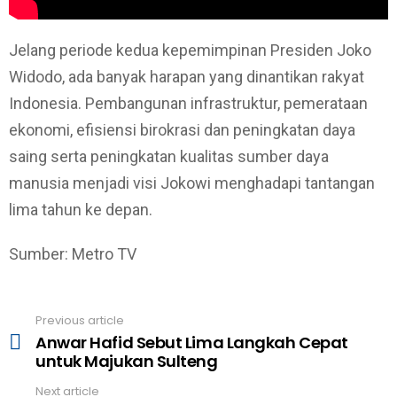
Jelang periode kedua kepemimpinan Presiden Joko
Widodo, ada banyak harapan yang dinantikan rakyat
Indonesia. Pembangunan infrastruktur, pemerataan
ekonomi, efisiensi birokrasi dan peningkatan daya
saing serta peningkatan kualitas sumber daya
manusia menjadi visi Jokowi menghadapi tantangan
lima tahun ke depan.
Sumber: Metro TV
Previous article
See
Anwar Hafid Sebut Lima Langkah Cepat
more
untuk Majukan Sulteng
Next article