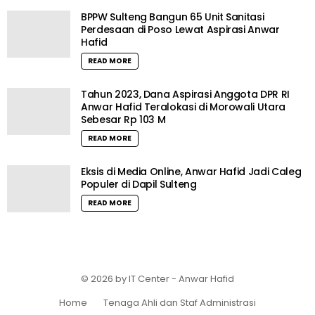
BPPW Sulteng Bangun 65 Unit Sanitasi
Perdesaan di Poso Lewat Aspirasi Anwar
Hafid
READ MORE
Tahun 2023, Dana Aspirasi Anggota DPR RI
Anwar Hafid Teralokasi di Morowali Utara
Sebesar Rp 103 M
READ MORE
Eksis di Media Online, Anwar Hafid Jadi Caleg
Populer di Dapil Sulteng
READ MORE
© 2026 by IT Center - Anwar Hafid
Home
Tenaga Ahli dan Staf Administrasi