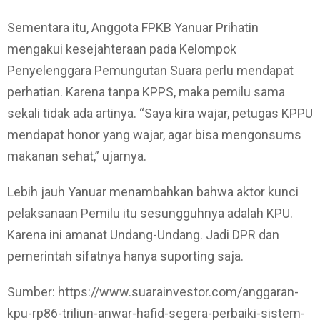
Sementara itu, Anggota FPKB Yanuar Prihatin
mengakui kesejahteraan pada Kelompok
Penyelenggara Pemungutan Suara perlu mendapat
perhatian. Karena tanpa KPPS, maka pemilu sama
sekali tidak ada artinya. “Saya kira wajar, petugas KPPU
mendapat honor yang wajar, agar bisa mengonsums
makanan sehat,” ujarnya.
Lebih jauh Yanuar menambahkan bahwa aktor kunci
pelaksanaan Pemilu itu sesungguhnya adalah KPU.
Karena ini amanat Undang-Undang. Jadi DPR dan
pemerintah sifatnya hanya suporting saja.
Sumber: https://www.suarainvestor.com/anggaran-
kpu-rp86-triliun-anwar-hafid-segera-perbaiki-sistem-