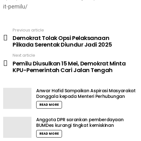
it-pemilu/
Previous article
See
Demokrat Tolak Opsi Pelaksanaan
more
Pilkada Serentak Diundur Jadi 2025
Next article
Pemilu Diusulkan 15 Mei, Demokrat Minta
KPU-Pemerintah Cari Jalan Tengah
Anwar Hafid Sampaikan Aspirasi Masyarakat
Donggala kepada Menteri Perhubungan
READ MORE
Anggota DPR sarankan pemberdayaan
BUMDes kurangi tingkat kemiskinan
READ MORE