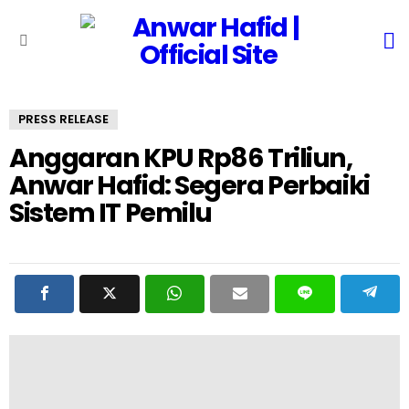
S
Menu
PRESS RELEASE
Anggaran KPU Rp86 Triliun,
Anwar Hafid: Segera Perbaiki
Sistem IT Pemilu