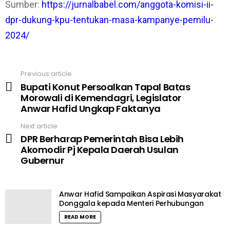
Sumber:
https://jurnalbabel.com/anggota-komisi-ii-
dpr-dukung-kpu-tentukan-masa-kampanye-pemilu-
2024/
Previous article
See
Bupati Konut Persoalkan Tapal Batas
more
Morowali di Kemendagri, Legislator
Anwar Hafid Ungkap Faktanya
Next article
DPR Berharap Pemerintah Bisa Lebih
Akomodir Pj Kepala Daerah Usulan
Gubernur
Anwar Hafid Sampaikan Aspirasi Masyarakat
Donggala kepada Menteri Perhubungan
READ MORE