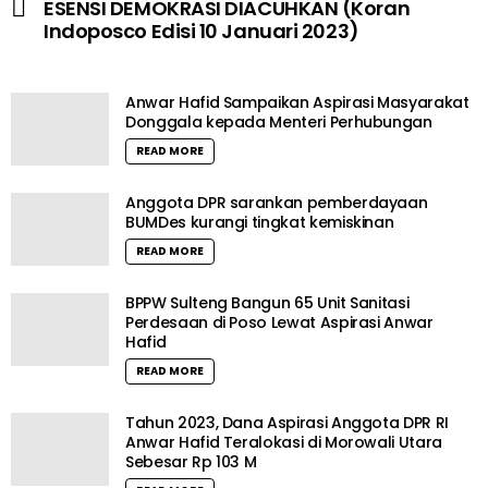
ESENSI DEMOKRASI DIACUHKAN (Koran
Indoposco Edisi 10 Januari 2023)
Anwar Hafid Sampaikan Aspirasi Masyarakat
Donggala kepada Menteri Perhubungan
READ MORE
Anggota DPR sarankan pemberdayaan
BUMDes kurangi tingkat kemiskinan
READ MORE
BPPW Sulteng Bangun 65 Unit Sanitasi
Perdesaan di Poso Lewat Aspirasi Anwar
Hafid
READ MORE
Tahun 2023, Dana Aspirasi Anggota DPR RI
Anwar Hafid Teralokasi di Morowali Utara
Sebesar Rp 103 M