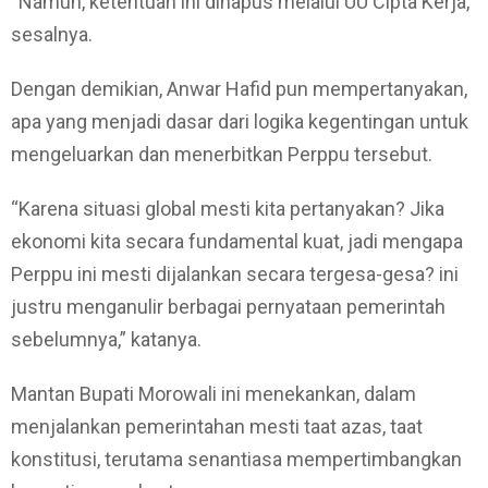
“Namun, ketentuan ini dihapus melalui UU Cipta Kerja,”
sesalnya.
Dengan demikian, Anwar Hafid pun mempertanyakan,
apa yang menjadi dasar dari logika kegentingan untuk
mengeluarkan dan menerbitkan Perppu tersebut.
“Karena situasi global mesti kita pertanyakan? Jika
ekonomi kita secara fundamental kuat, jadi mengapa
Perppu ini mesti dijalankan secara tergesa-gesa? ini
justru menganulir berbagai pernyataan pemerintah
sebelumnya,” katanya.
Mantan Bupati Morowali ini menekankan, dalam
menjalankan pemerintahan mesti taat azas, taat
konstitusi, terutama senantiasa mempertimbangkan