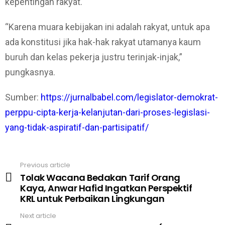
kepentingan rakyat.
“Karena muara kebijakan ini adalah rakyat, untuk apa
ada konstitusi jika hak-hak rakyat utamanya kaum
buruh dan kelas pekerja justru terinjak-injak,”
pungkasnya.
Sumber:
https://jurnalbabel.com/legislator-demokrat-
perppu-cipta-kerja-kelanjutan-dari-proses-legislasi-
yang-tidak-aspiratif-dan-partisipatif/
Previous article
See
Tolak Wacana Bedakan Tarif Orang
more
Kaya, Anwar Hafid Ingatkan Perspektif
KRL untuk Perbaikan Lingkungan
Next article