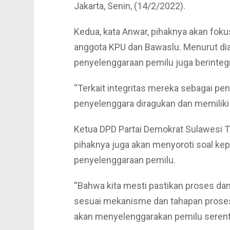
Jakarta, Senin, (14/2/2022).
Kedua, kata Anwar, pihaknya akan fokus
anggota KPU dan Bawaslu. Menurut dia, 
penyelenggaraan pemilu juga berintegr
“Terkait integritas mereka sebagai pe
penyelenggara diragukan dan memiliki af
Ketua DPD Partai Demokrat Sulawesi Te
pihaknya juga akan menyoroti soal kep
penyelenggaraan pemilu.
“Bahwa kita mesti pastikan proses da
sesuai mekanisme dan tahapan proses 
akan menyelenggarakan pemilu serentak