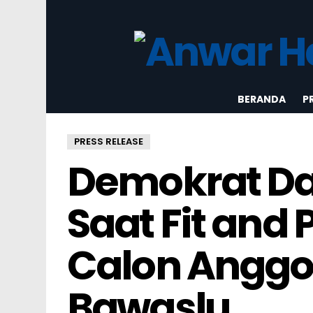
BERANDA
P
PRESS RELEASE
Demokrat Dal
Saat Fit and 
Calon Anggo
Bawaslu