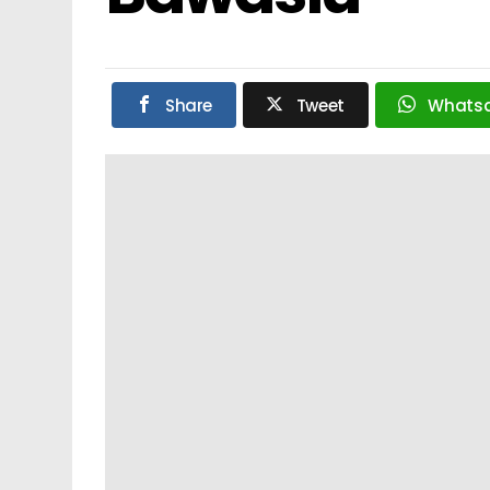
Share
Tweet
Whats