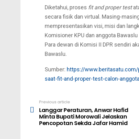
Diketahui, proses
fit and proper test
at
secara fisik dan virtual. Masing-masin
mempresentasikan visi, misi dan langka
Komisioner KPU dan anggota Bawaslu s
Para dewan di Komisi II DPR sendiri a
Bawaslu.
Sumber:
https://www.beritasatu.com/p
saat-fit-and-proper-test-calon-anggo
Previous article
See
Langgar Peraturan, Anwar Hafid
more
Minta Bupati Morowali Jelaskan
Pencopotan Sekda Jafar Hamid