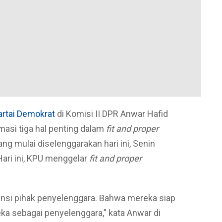
artai Demokrat
di Komisi II DPR Anwar Hafid
asi tiga hal penting dalam
fit and proper
g mulai diselenggarakan hari ini, Senin
Hari ini, KPU menggelar
fit and proper
ensi pihak penyelenggara. Bahwa mereka siap
a sebagai penyelenggara,” kata Anwar di