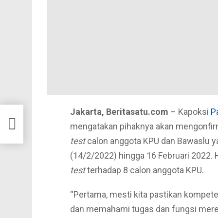
Jakarta, Beritasatu.com
– Kapoksi
P
ta
an
mengatakan pihaknya akan mengonfirm
test
calon anggota KPU dan Bawaslu yan
(14/2/2022) hingga 16 Februari 2022. 
test
terhadap 8 calon anggota KPU.
“Pertama, mesti kita pastikan kompet
dan memahami tugas dan fungsi merek