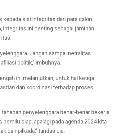
 kepada sisi integritas dari para calon
integritas ini penting sebagai jaminan
itas.
nyelenggara. Jangan sampai netralitas
iliasi politik,” imbuhnya.
ngah ini melanjutkan, untuk hal ketiga
astian dan koordinasi terhadap proses
n tahapan penyelenggara benar-benar bekerja
pemilu siap, apalagi pada agenda 2024 kita
 dan pilkada,” tandas dia.