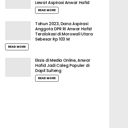
Lewat Aspirasi Anwar Hafid
READ MORE
Tahun 2023, Dana Aspirasi
Anggota DPR RI Anwar Hafid
Teralokasi di Morowali Utara
Sebesar Rp 103 M
READ MORE
Eksis di Media Online, Anwar
Hafid Jadi Caleg Populer di
Dapil Sulteng
READ MORE