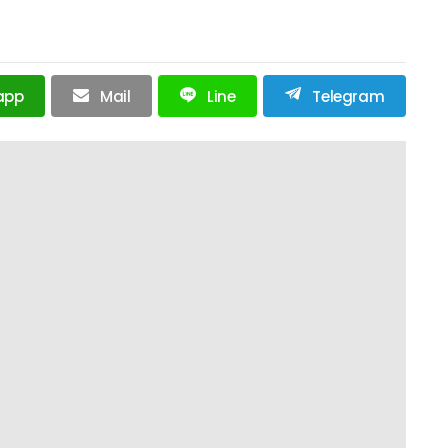
app
Mail
Line
Telegram