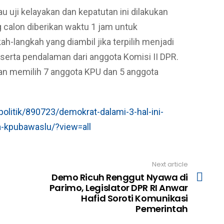
au uji kelayakan dan kepatutan ini dilakukan
g calon diberikan waktu 1 jam untuk
h-langkah yang diambil jika terpilih menjadi
erta pendalaman dari anggota Komisi II DPR.
kan memilih 7 anggota KPU dan 5 anggota
olitik/890723/demokrat-dalami-3-hal-ini-
ta-kpubawaslu/?view=all
Next article
Demo Ricuh Renggut Nyawa di
Parimo, Legislator DPR RI Anwar
Hafid Soroti Komunikasi
Pemerintah